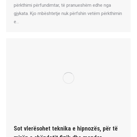
përkthimi përfundimtar, të pranueshëm edhe nga
gjykata. Kjo mbështetje nuk përfshin vetëm përkthimin
e…
Sot vlerësohet teknika e hipnozës, për të