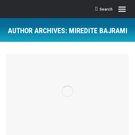
Search
Search:
AUTHOR ARCHIVES:
MIREDITE BAJRAMI