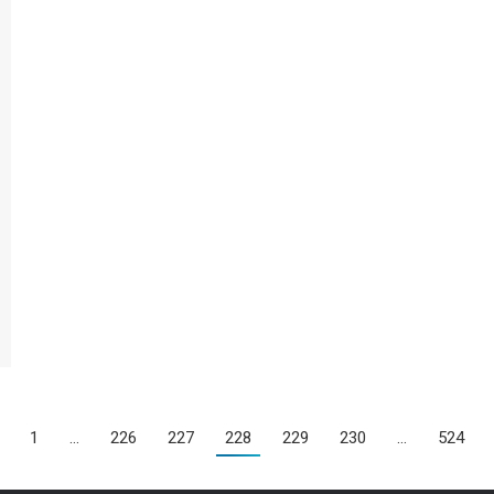
1
…
226
227
228
229
230
…
524