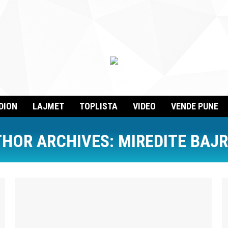
DION
LAJMET
TOPLISTA
VIDEO
VENDE PUNE
HOR ARCHIVES:
MIREDITE BAJ