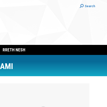
Search:
Search
RRETH NESH
RAMI