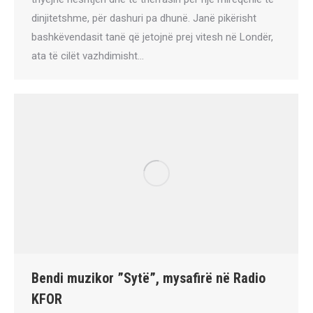
dinjitetshme, për dashuri pa dhunë. Janë pikërisht
bashkëvendasit tanë që jetojnë prej vitesh në Londër,
ata të cilët vazhdimisht…
Bendi muzikor ”Sytë”, mysafirë në Radio
KFOR