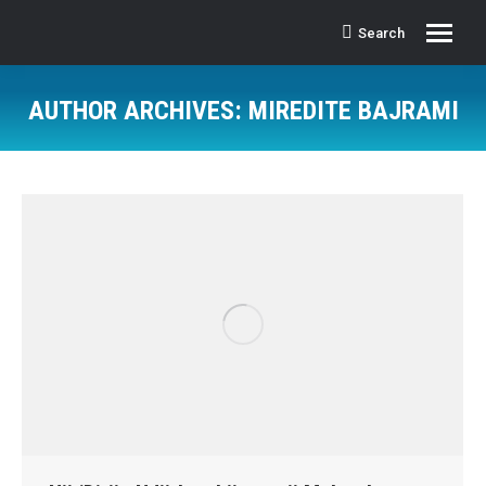
Search
Search:
AUTHOR ARCHIVES:
MIREDITE BAJRAMI