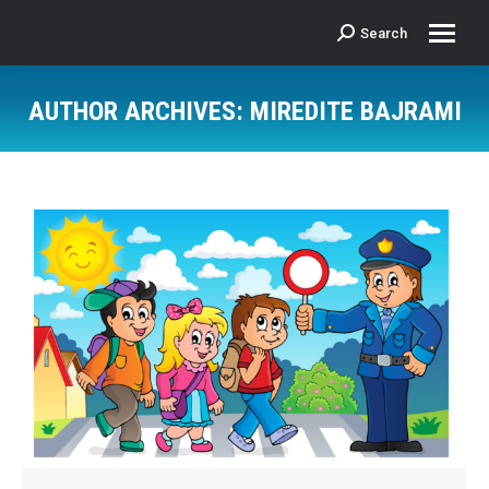
Search
Search:
AUTHOR ARCHIVES:
MIREDITE BAJRAMI