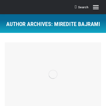
Search
Search:
AUTHOR ARCHIVES:
MIREDITE BAJRAMI