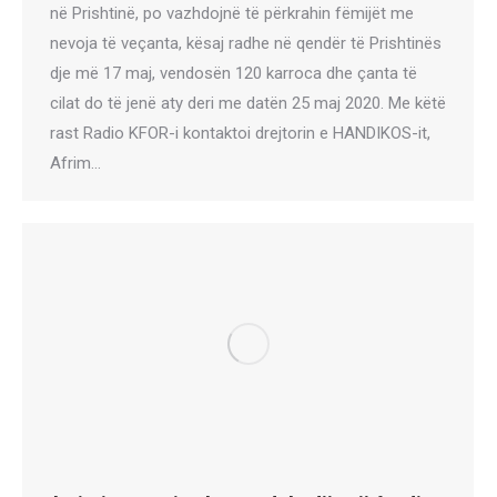
në Prishtinë, po vazhdojnë të përkrahin fëmijët me
nevoja të veçanta, kësaj radhe në qendër të Prishtinës
dje më 17 maj, vendosën 120 karroca dhe çanta të
cilat do të jenë aty deri me datën 25 maj 2020. Me këtë
rast Radio KFOR-i kontaktoi drejtorin e HANDIKOS-it,
Afrim…