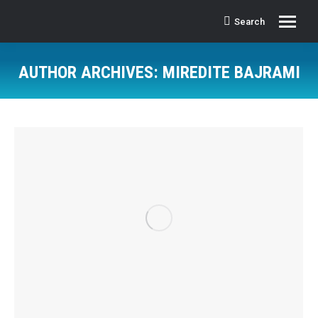
Search
Search:
AUTHOR ARCHIVES:
MIREDITE BAJRAMI