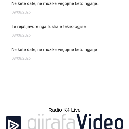
Në këtë datë, në muzikë veçojmë këto ngjarje…
09/08/2026
Të rejat javore nga fusha e teknologjisë…
08/08/2026
Në këtë datë, në muzikë veçojmë këto ngjarje…
08/08/2026
Radio K4 Live