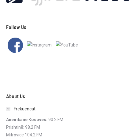
Follow Us
About Us
Frekuencat
Anembanë Kosovës:
90.2 FM
Prishtinë: 98.2 FM
Mitrovicë 104.2 FM