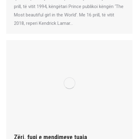
prill, të vitit 1994, këngëtari Prince publikoi këngën ‘The
Most beautiful girl in the World’. Me 16 prill, të vitit
2018, reperi Kendrick Lamar…
Zëri, fuqi e mendimeve tuaja