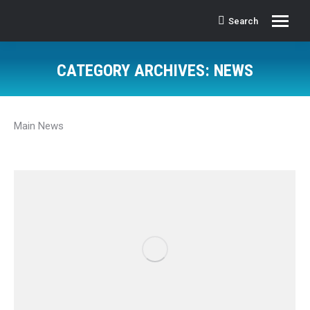
Search
Search:
CATEGORY ARCHIVES:
NEWS
Main News