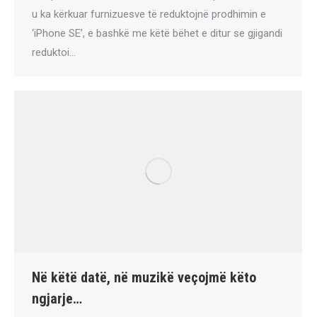
u ka kërkuar furnizuesve të reduktojnë prodhimin e
‘iPhone SE’, e bashkë me këtë bëhet e ditur se gjigandi
reduktoi…
Në këtë datë, në muzikë veçojmë këto
ngjarje…