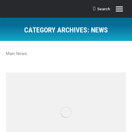
Search
Search:
CATEGORY ARCHIVES:
NEWS
Main News