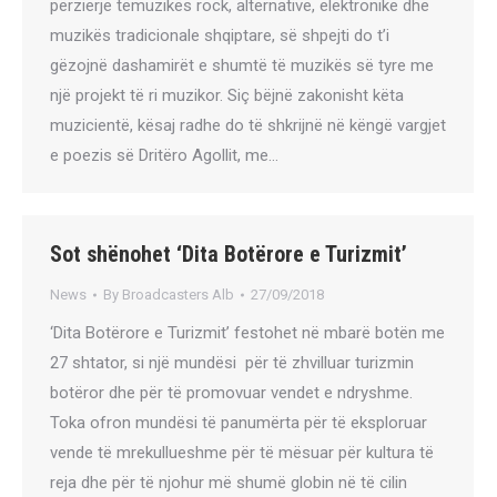
përzierje tëmuzikës rock, alternative, elektronike dhe
muzikës tradicionale shqiptare, së shpejti do t’i
gëzojnë dashamirët e shumtë të muzikës së tyre me
një projekt të ri muzikor. Siç bëjnë zakonisht këta
muzicientë, kësaj radhe do të shkrijnë në këngë vargjet
e poezis së Dritëro Agollit, me…
Sot shënohet ‘Dita Botërore e Turizmit’
News
By
Broadcasters Alb
27/09/2018
‘Dita Botërore e Turizmit’ festohet në mbarë botën me
27 shtator, si një mundësi për të zhvilluar turizmin
botëror dhe për të promovuar vendet e ndryshme.
Toka ofron mundësi të panumërta për të eksploruar
vende të mrekullueshme për të mësuar për kultura të
reja dhe për të njohur më shumë globin në të cilin