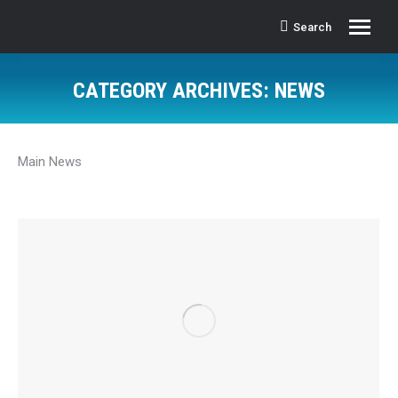
Search
Search:
CATEGORY ARCHIVES:
NEWS
Main News