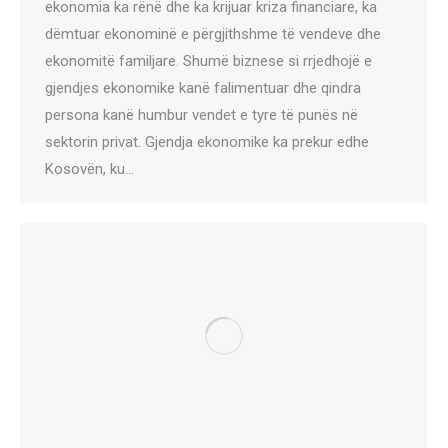
ekonomia ka rënë dhe ka krijuar kriza financiare, ka
dëmtuar ekonominë e përgjithshme të vendeve dhe
ekonomitë familjare. Shumë biznese si rrjedhojë e
gjendjes ekonomike kanë falimentuar dhe qindra
persona kanë humbur vendet e tyre të punës në
sektorin privat. Gjendja ekonomike ka prekur edhe
Kosovën, ku…