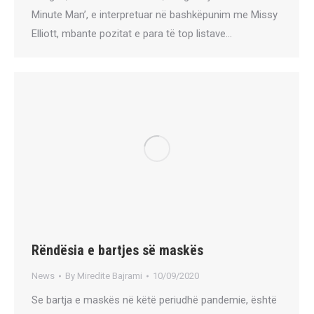
Minute Man’, e interpretuar në bashkëpunim me Missy
Elliott, mbante pozitat e para të top listave…
Rëndësia e bartjes së maskës
News
By
Miredite Bajrami
10/09/2020
Se bartja e maskës në këtë periudhë pandemie, është