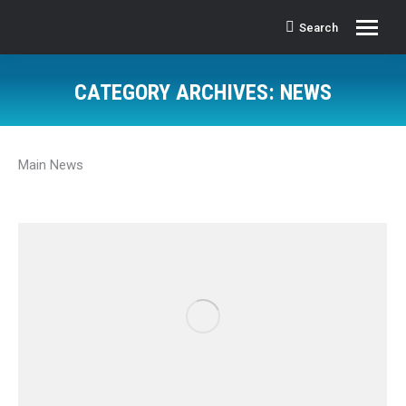
Search
Search:
CATEGORY ARCHIVES:
NEWS
Main News