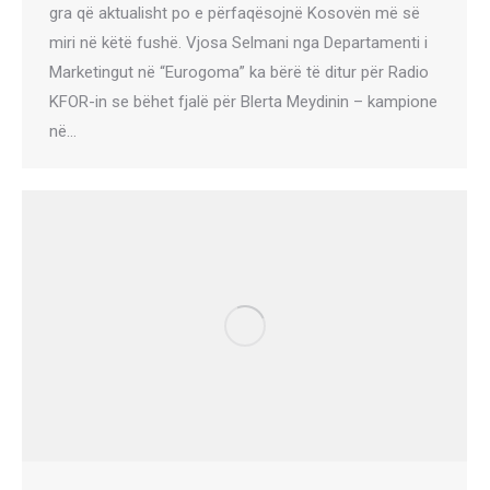
gra që aktualisht po e përfaqësojnë Kosovën më së
miri në këtë fushë. Vjosa Selmani nga Departamenti i
Marketingut në “Eurogoma” ka bërë të ditur për Radio
KFOR-in se bëhet fjalë për Blerta Meydinin – kampione
në…