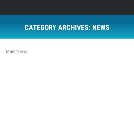
CATEGORY ARCHIVES:
NEWS
Main News