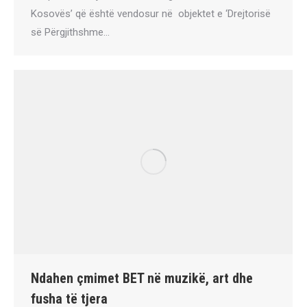
Kosovës’ që është vendosur në objektet e ‘Drejtorisë
së Përgjithshme…
Ndahen çmimet BET në muzikë, art dhe
fusha të tjera