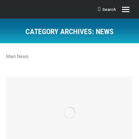
Search
Search:
CATEGORY ARCHIVES:
NEWS
Main News