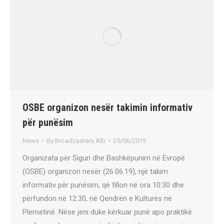
OSBE organizon nesër takimin informativ
për punësim
News
By
Broadcasters Alb
25/06/2019
Organizata për Siguri dhe Bashkëpunim në Evropë
(OSBE) organizon nesër (26.06.19), një takim
informativ për punësim, që fillon në ora 10:30 dhe
përfundon në 12:30, në Qendrën e Kulturës në
Plemetinë. Nëse jeni duke kërkuar punë apo praktikë