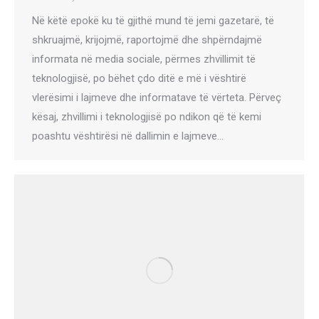
Në këtë epokë ku të gjithë mund të jemi gazetarë, të
shkruajmë, krijojmë, raportojmë dhe shpërndajmë
informata në media sociale, përmes zhvillimit të
teknologjisë, po bëhet çdo ditë e më i vështirë
vlerësimi i lajmeve dhe informatave të vërteta. Përveç
kësaj, zhvillimi i teknologjisë po ndikon që të kemi
poashtu vështirësi në dallimin e lajmeve…