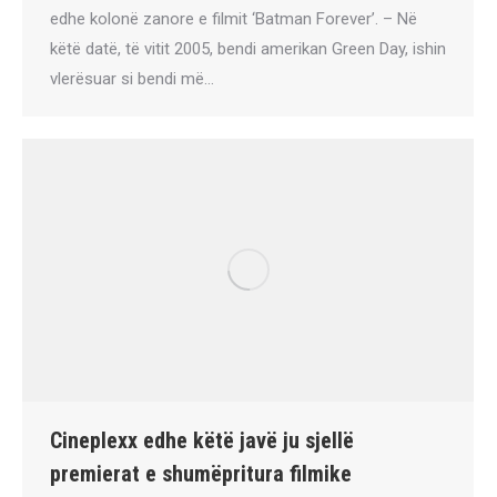
edhe kolonë zanore e filmit ‘Batman Forever’. – Në
këtë datë, të vitit 2005, bendi amerikan Green Day, ishin
vlerësuar si bendi më…
Cineplexx edhe këtë javë ju sjellë
premierat e shumëpritura filmike