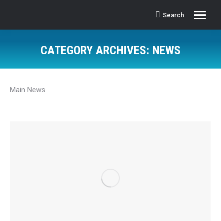
Search
Search:
CATEGORY ARCHIVES:
NEWS
Main News