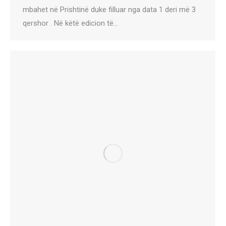
mbahet në Prishtinë duke filluar nga data 1 deri më 3
qershor . Në këtë edicion të…