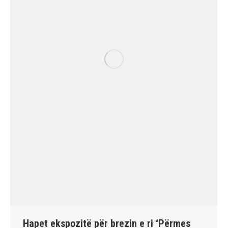
Hapet ekspozitë për brezin e ri ‘Përmes