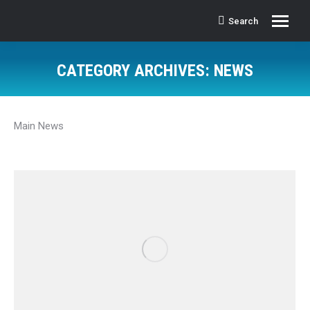
Search
Search:
CATEGORY ARCHIVES:
NEWS
Main News