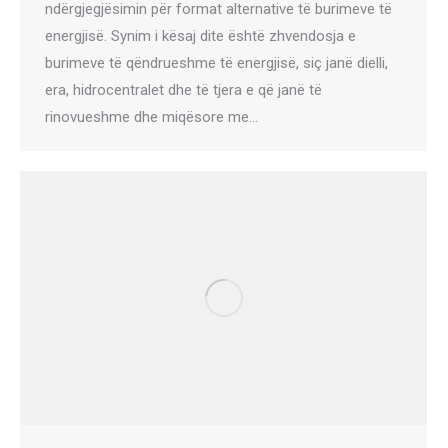
ndërgjegjësimin për format alternative të burimeve të
energjisë. Synim i kësaj dite është zhvendosja e
burimeve të qëndrueshme të energjisë, siç janë dielli,
era, hidrocentralet dhe të tjera e që janë të
rinovueshme dhe miqësore me…