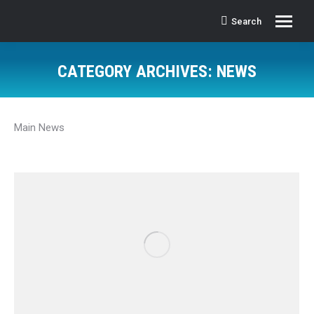
Search
Search:
CATEGORY ARCHIVES:
NEWS
Main News