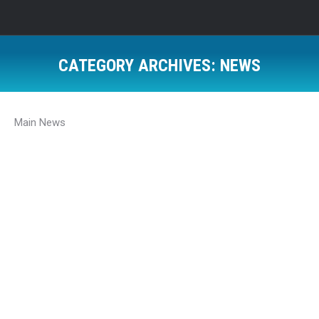
CATEGORY ARCHIVES:
NEWS
Main News