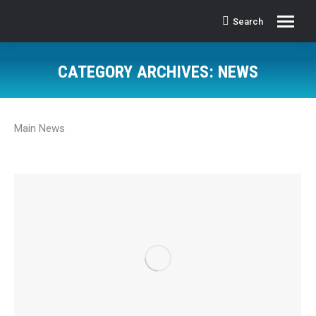
Search
Search:
CATEGORY ARCHIVES:
NEWS
Main News