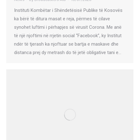
Instituti Kombëtar i Shëndetësisë Publike të Kosovës
ka bërë të ditura masat e reja, përmes të cilave
synohet luftimi i përhapjes së virusit Corona. Me anë
të një njoftimi në rrjetin social “Facebook”, ky Institut
ndër të tjerash ka njoftuar se bartja e maskave dhe
distanca prej dy metrash do të jetë obligative tani e…