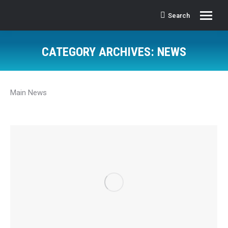
Search
Search:
CATEGORY ARCHIVES:
NEWS
Main News