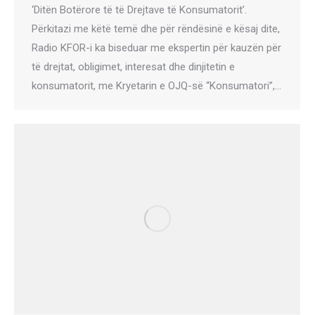
‘Ditën Botërore të të Drejtave të Konsumatorit’.
Përkitazi me këtë temë dhe për rëndësinë e kësaj dite,
Radio KFOR-i ka biseduar me ekspertin për kauzën për
të drejtat, obligimet, interesat dhe dinjitetin e
konsumatorit, me Kryetarin e OJQ-së “Konsumatori”,…