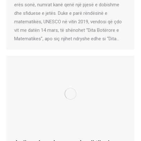
erës sonë, numrat kanë qenë një pjesë e dobishme
dhe sfiduese e jetës. Duke e parë rëndësinë e
matematikës, UNESCO në vitin 2019, vendosi që çdo
vit me datën 14 mars, të shënohet “Dita Botërore e
Matematikes”, apo siç njihet ndryshe edhe si “Dita…