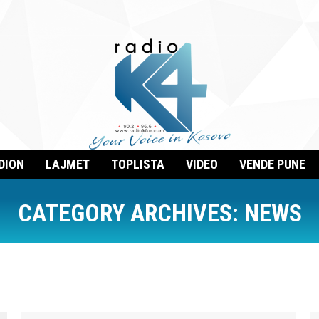
DION
LAJMET
TOPLISTA
VIDEO
VENDE PUNE
CATEGORY ARCHIVES:
NEWS