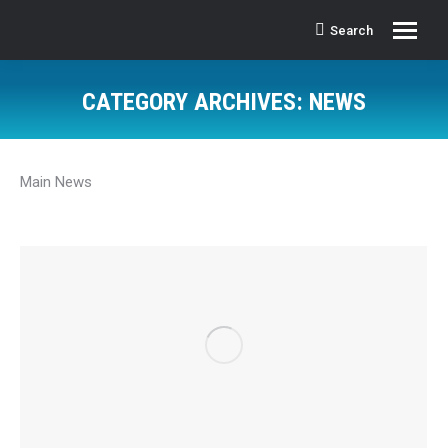
Search
Search:
CATEGORY ARCHIVES:
NEWS
Main News