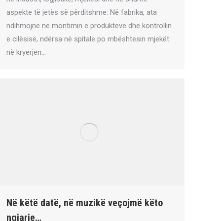
aspekte të jetës së përditshme. Në fabrika, ata
ndihmojnë në montimin e produkteve dhe kontrollin
e cilësisë, ndërsa në spitale po mbështesin mjekët
në kryerjen…
Në këtë datë, në muzikë veçojmë këto
ngjarje…