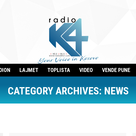
DION
LAJMET
TOPLISTA
VIDEO
VENDE PUNE
CATEGORY ARCHIVES:
NEWS