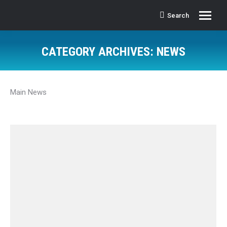
Search
Search:
CATEGORY ARCHIVES:
NEWS
Main News