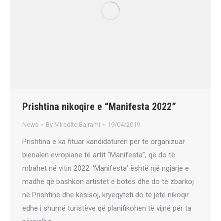
Prishtina nikoqire e “Manifesta 2022”
News
By
Miredite Bajrami
19/04/2019
Prishtina e ka fituar kandidaturën për të organizuar
bienalen evropiane të artit “Manifesta”, që do të
mbahet në vitin 2022. ‘Manifesta’ është një ngjarje e
madhe që bashkon artistët e botës dhe do të zbarkoj
në Prishtinë dhe kësisoj, kryeqyteti do të jetë nikoqir
edhe i shumë turistëve që planifikohen të vijnë për ta