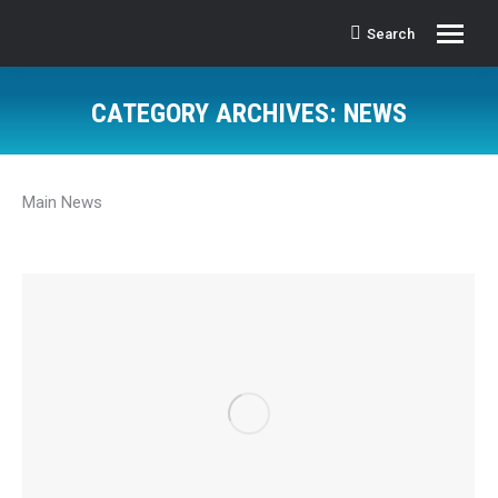
Search
Search:
CATEGORY ARCHIVES:
NEWS
Main News