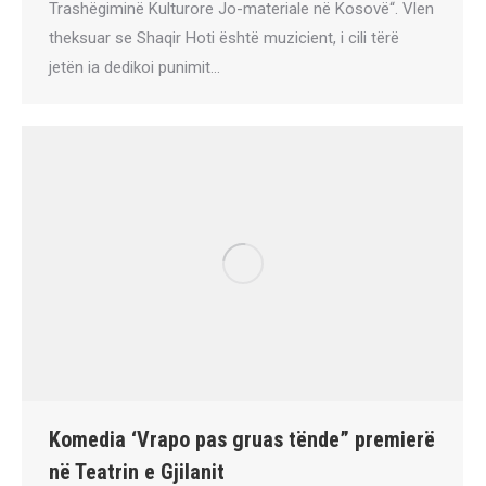
Trashëgiminë Kulturore Jo-materiale në Kosovë“. Vlen
theksuar se Shaqir Hoti është muzicient, i cili tërë
jetën ia dedikoi punimit…
Komedia ‘Vrapo pas gruas tënde” premierë
në Teatrin e Gjilanit