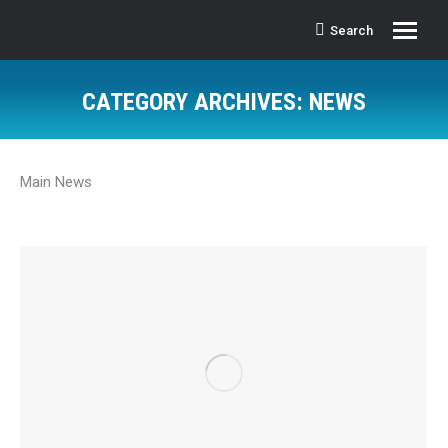
Search
Search:
CATEGORY ARCHIVES:
NEWS
Main News