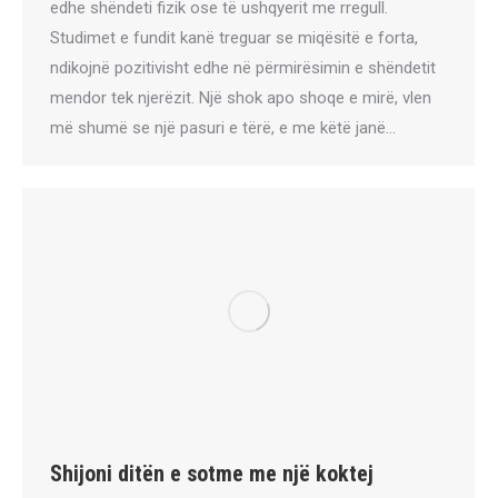
edhe shëndeti fizik ose të ushqyerit me rregull.
Studimet e fundit kanë treguar se miqësitë e forta,
ndikojnë pozitivisht edhe në përmirësimin e shëndetit
mendor tek njerëzit. Një shok apo shoqe e mirë, vlen
më shumë se një pasuri e tërë, e me këtë janë…
Shijoni ditën e sotme me një koktej