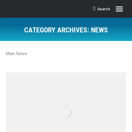
Search
Search:
CATEGORY ARCHIVES:
NEWS
Main News