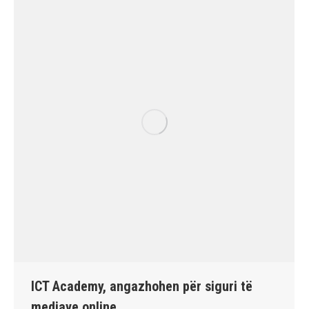
ICT Academy, angazhohen për siguri të
mediave online