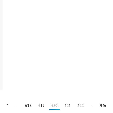
1
…
618
619
620
621
622
…
946