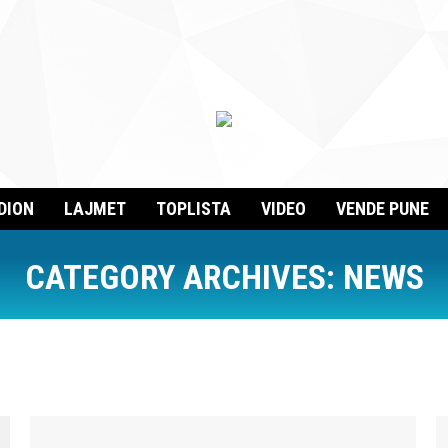
DION
LAJMET
TOPLISTA
VIDEO
VENDE PUNE
CATEGORY ARCHIVES:
NEWS