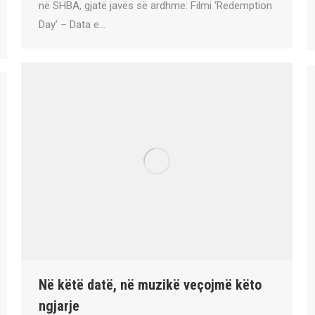
në SHBA, gjatë javës së ardhme: Filmi ‘Redemption
Day’ – Data e…
Në këtë datë, në muzikë veçojmë këto
ngjarje