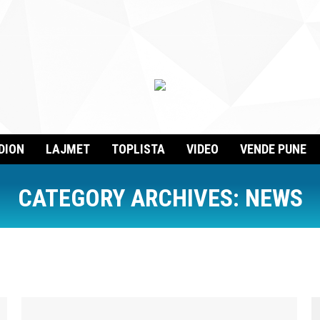
DION
LAJMET
TOPLISTA
VIDEO
VENDE PUNE
CATEGORY ARCHIVES:
NEWS