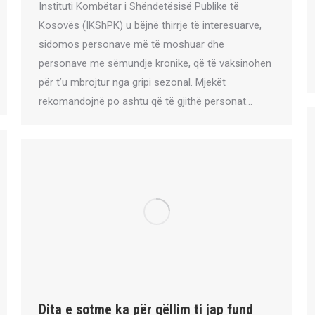
Instituti Kombëtar i Shëndetësisë Publike të
Kosovës (IKShPK) u bëjnë thirrje të interesuarve,
sidomos personave më të moshuar dhe
personave me sëmundje kronike, që të vaksinohen
për t’u mbrojtur nga gripi sezonal. Mjekët
rekomandojnë po ashtu që të gjithë personat…
Dita e sotme ka për qëllim ti jap fund