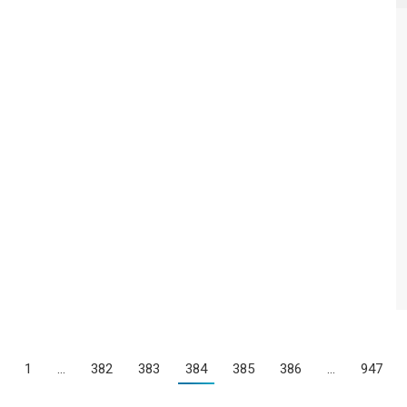
1
…
382
383
384
385
386
…
947