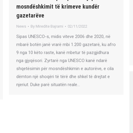
mosndëshkimit të krimeve kundër
gazetarëve
News
By
Miredite Bajrami
02/11/2022
Sipas UNESCO-s, midis viteve 2006 dhe 2020, në
mbarë botën janë vrarë mbi 1.200 gazetarë, ku afro
9 nga 10 këto raste, kanë mbetur të pazgjidhura
nga gjyqësori. Zyrtarë nga UNESCO kanë ndarë
shqetësimin për mosndëshkimin e autorëve, e cila
dëmton një shoqëri të tërë dhe shkel të drejtat e
njeriut. Duke parë situatën reale…