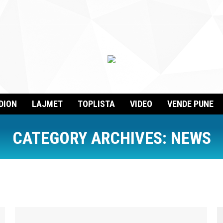
DION
LAJMET
TOPLISTA
VIDEO
VENDE PUNE
CATEGORY ARCHIVES:
NEWS