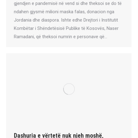
gjendjen e pandemisë në vend si dhe theksoi se do të
ndahen gjysmë milioni maska falas, donacion nga
Jordania dhe diaspora. Ishte edhe Drejtori i Institutit
Kombëtar i Shëndetësisë Publike të Kosovës, Naser
Ramadani, që theksoi numrin e personave që…
Dashuria e vërtetë nuk njeh moshë,