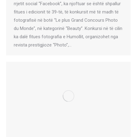
rrjetit social “Facebook”, ka njoftuar se është shpallur
fitues i edicionit të 39-të, të konkursit më të madh të
fotografisë në botë “Le plus Grand Concours Photo
du Monde”, në kategorinë “Beauty”. Konkursi në të cilin
ka dalë fitues fotografia e Humollit, organizohet nga
revista prestigjioze “Photo”,…