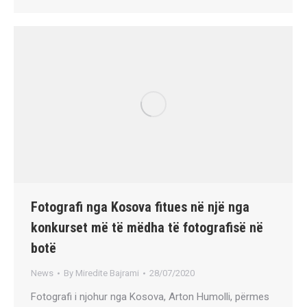
Fotografi nga Kosova fitues në një nga
konkurset më të mëdha të fotografisë në
botë
News
By
Miredite Bajrami
28/07/2020
Fotografi i njohur nga Kosova, Arton Humolli, përmes