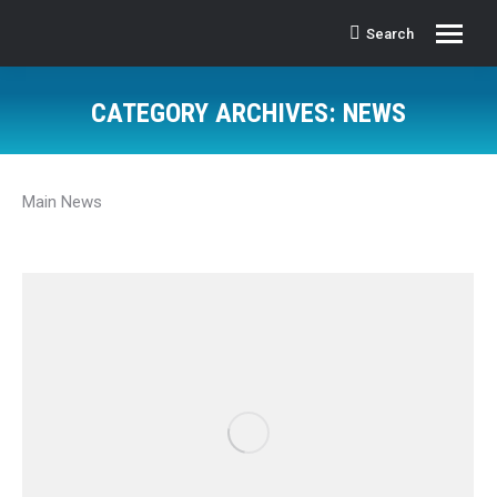
Search
Search:
CATEGORY ARCHIVES:
NEWS
Main News