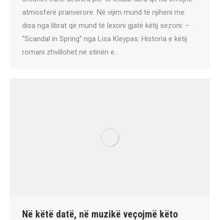
atmosferë pranverore. Në vijim mund të njiheni me
disa nga librat që mund të lexoni gjatë këtij sezoni: –
“Scandal in Spring” nga Lisa Kleypas: Historia e këtij
romani zhvillohet në stinën e…
Në këtë datë, në muzikë veçojmë këto