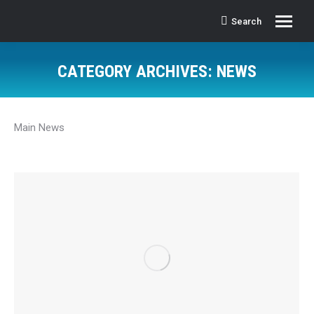
Search
Search:
CATEGORY ARCHIVES:
NEWS
Main News