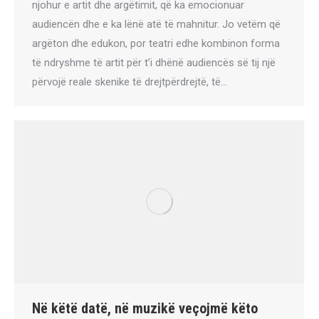
njohur e artit dhe argëtimit, që ka emocionuar
audiencën dhe e ka lënë atë të mahnitur. Jo vetëm që
argëton dhe edukon, por teatri edhe kombinon forma
të ndryshme të artit për t’i dhënë audiencës së tij një
përvojë reale skenike të drejtpërdrejtë, të…
Në këtë datë, në muzikë veçojmë këto