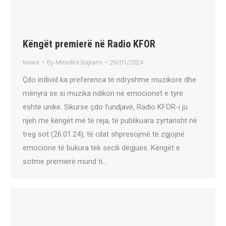
Këngët premierë në Radio KFOR
News
By
Miredite Bajrami
26/01/2024
Çdo individ ka preferenca të ndryshme muzikore dhe
mënyra se si muzika ndikon në emocionet e tyre
është unike. Sikurse çdo fundjavë, Radio KFOR-i ju
njeh me këngët më të reja, të publikuara zyrtarisht në
treg sot (26.01.24), të cilat shpresojmë të zgjojnë
emocione të bukura tek secili dëgjues. Këngët e
sotme premierë mund ti…