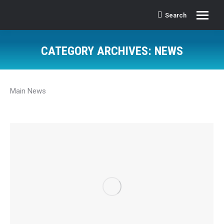
Search
Search:
CATEGORY ARCHIVES:
NEWS
Main News