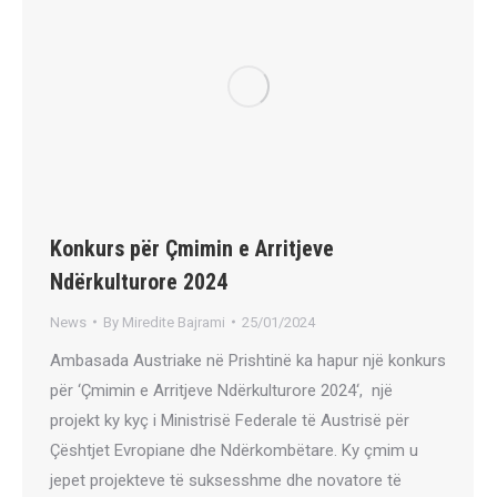
Konkurs për Çmimin e Arritjeve
Ndërkulturore 2024
News
By
Miredite Bajrami
25/01/2024
Ambasada Austriake në Prishtinë ka hapur një konkurs
për ‘Çmimin e Arritjeve Ndërkulturore 2024‘, një
projekt ky kyç i Ministrisë Federale të Austrisë për
Çështjet Evropiane dhe Ndërkombëtare. Ky çmim u
jepet projekteve të suksesshme dhe novatore të