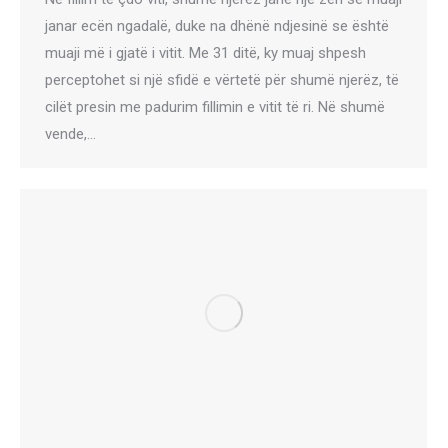
janar ecën ngadalë, duke na dhënë ndjesinë se është
muaji më i gjatë i vitit. Me 31 ditë, ky muaj shpesh
perceptohet si një sfidë e vërtetë për shumë njerëz, të
cilët presin me padurim fillimin e vitit të ri. Në shumë
vende,…