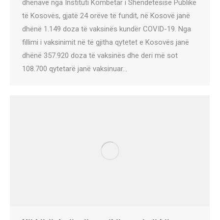
dhënave nga Instituti Kombëtar i Shëndetësisë Publike
të Kosovës, gjatë 24 orëve të fundit, në Kosovë janë
dhënë 1.149 doza të vaksinës kundër COVID-19. Nga
fillimi i vaksinimit në të gjitha qytetet e Kosovës janë
dhënë 357.920 doza të vaksinës dhe deri më sot
108.700 qytetarë janë vaksinuar…