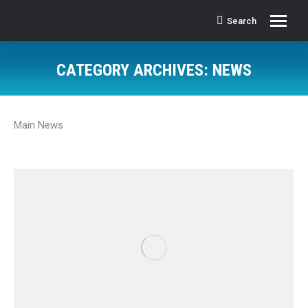
Search
Search:
CATEGORY ARCHIVES:
NEWS
Main News