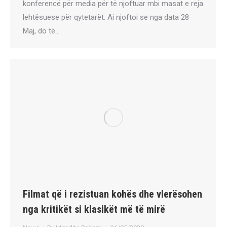
konferencë për media për të njoftuar mbi masat e reja
lehtësuese për qytetarët. Ai njoftoi se nga data 28
Maj, do të…
Filmat që i rezistuan kohës dhe vlerësohen
nga kritikët si klasikët më të mirë