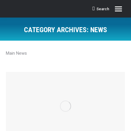
Search
Search:
CATEGORY ARCHIVES:
NEWS
Main News