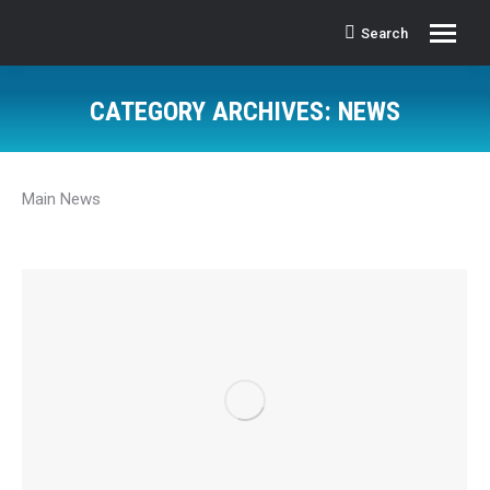
Search
Search:
CATEGORY ARCHIVES:
NEWS
Main News