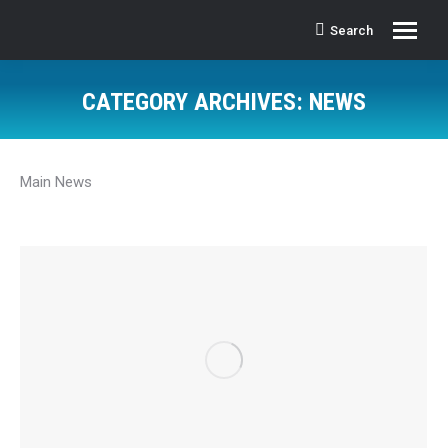
Search
Search:
CATEGORY ARCHIVES:
NEWS
Main News