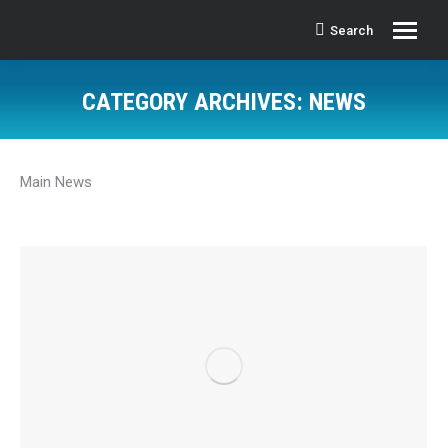
Search
Search:
CATEGORY ARCHIVES:
NEWS
Main News