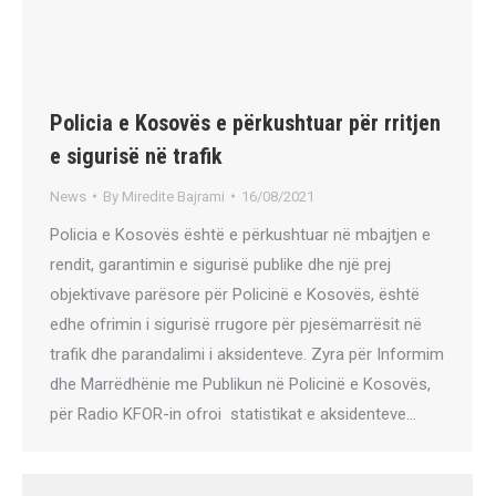
Policia e Kosovës e përkushtuar për rritjen
e sigurisë në trafik
News
By
Miredite Bajrami
16/08/2021
Policia e Kosovës është e përkushtuar në mbajtjen e
rendit, garantimin e sigurisë publike dhe një prej
objektivave parësore për Policinë e Kosovës, është
edhe ofrimin i sigurisë rrugore për pjesëmarrësit në
trafik dhe parandalimi i aksidenteve. Zyra për Informim
dhe Marrëdhënie me Publikun në Policinë e Kosovës,
për Radio KFOR-in ofroi statistikat e aksidenteve…