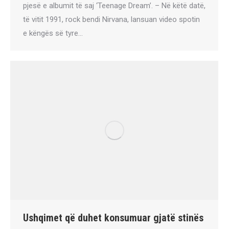
pjesë e albumit të saj ‘Teenage Dream’. – Në këtë datë,
të vitit 1991, rock bendi Nirvana, lansuan video spotin
e këngës së tyre…
Ushqimet që duhet konsumuar gjatë stinës