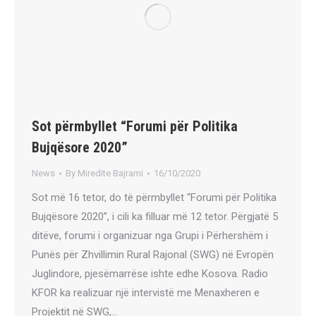
Sot përmbyllet “Forumi për Politika
Bujqësore 2020”
News
By
Miredite Bajrami
16/10/2020
Sot më 16 tetor, do të përmbyllet “Forumi për Politika
Bujqësore 2020”, i cili ka filluar më 12 tetor. Përgjatë 5
ditëve, forumi i organizuar nga Grupi i Përhershëm i
Punës për Zhvillimin Rural Rajonal (SWG) në Evropën
Juglindore, pjesëmarrëse ishte edhe Kosova. Radio
KFOR ka realizuar një intervistë me Menaxheren e
Projektit në SWG,…