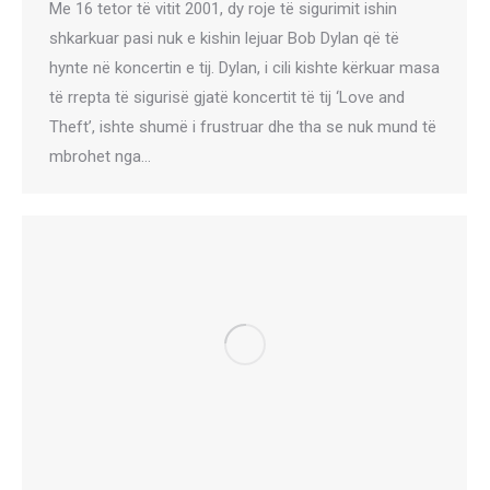
Me 16 tetor të vitit 2001, dy roje të sigurimit ishin
shkarkuar pasi nuk e kishin lejuar Bob Dylan që të
hynte në koncertin e tij. Dylan, i cili kishte kërkuar masa
të rrepta të sigurisë gjatë koncertit të tij ‘Love and
Theft’, ishte shumë i frustruar dhe tha se nuk mund të
mbrohet nga…