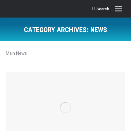
Search
Search:
CATEGORY ARCHIVES:
NEWS
Main News