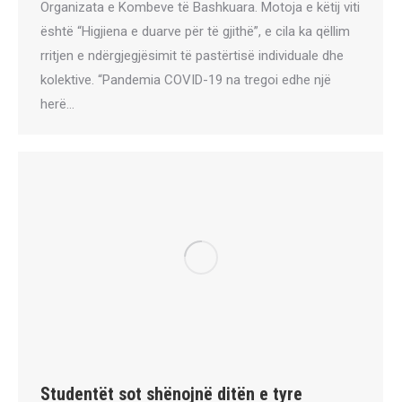
Organizata e Kombeve të Bashkuara. Motoja e këtij viti
është “Higjiena e duarve për të gjithë”, e cila ka qëllim
rritjen e ndërgjegjësimit të pastërtisë individuale dhe
kolektive. “Pandemia COVID-19 na tregoi edhe një
herë…
Studentët sot shënojnë ditën e tyre