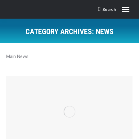
Search
Search:
CATEGORY ARCHIVES:
NEWS
Main News