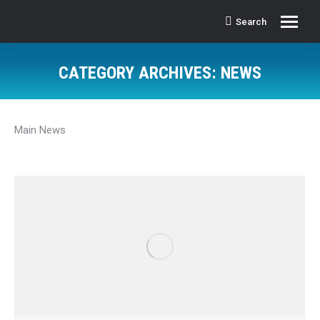
Search
Search:
CATEGORY ARCHIVES:
NEWS
Main News