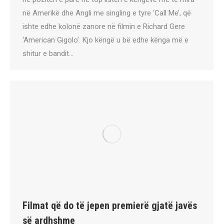
në Amerikë dhe Angli me singling e tyre ‘Call Me’, që
ishte edhe kolonë zanore në filmin e Richard Gere
‘American Gigolo’. Kjo këngë u bë edhe kënga më e
shitur e bandit…
Filmat që do të jepen premierë gjatë javës
së ardhshme