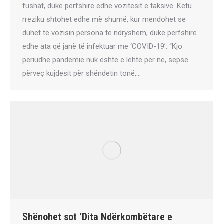
fushat, duke përfshirë edhe vozitësit e taksive. Këtu
rreziku shtohet edhe më shumë, kur mendohet se
duhet të vozisin persona të ndryshëm, duke përfshirë
edhe ata që janë të infektuar me ‘COVID-19’. “Kjo
periudhe pandemie nuk është e lehtë për ne, sepse
përveç kujdesit për shëndetin tonë,…
Shënohet sot ‘Dita Ndërkombëtare e