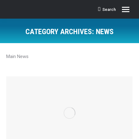
Search
Search:
CATEGORY ARCHIVES:
NEWS
Main News