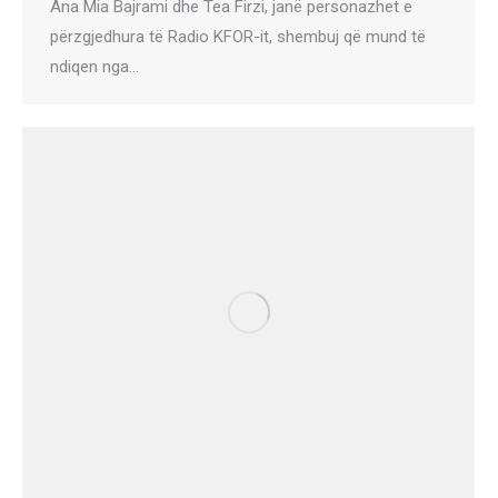
Ana Mia Bajrami dhe Tea Firzi, janë personazhet e
përzgjedhura të Radio KFOR-it, shembuj që mund të
ndiqen nga…