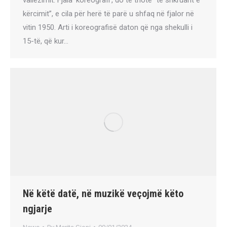
kërcimit”, e cila për herë të parë u shfaq në fjalor në
vitin 1950. Arti i koreografisë daton që nga shekulli i
15-të, që kur…
Në këtë datë, në muzikë veçojmë këto
ngjarje