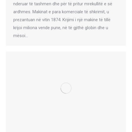
nderuar të tashmen dhe për të pritur mrekullitë e së
ardhmes. Makinat e para komerciale të shkrimit, u
prezantuan në vitin 1874. Krijimi i një makine të tillë
krijoi miliona vende pune, në të gjithë globin dhe u
mësoi…