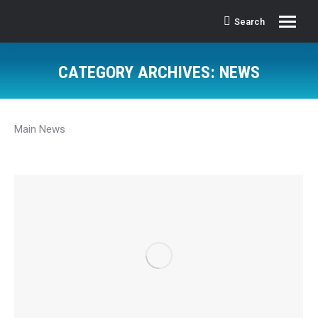
Search
Search:
CATEGORY ARCHIVES:
NEWS
Main News