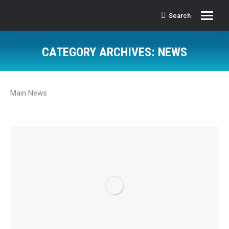
Search
Search:
CATEGORY ARCHIVES:
NEWS
Main News