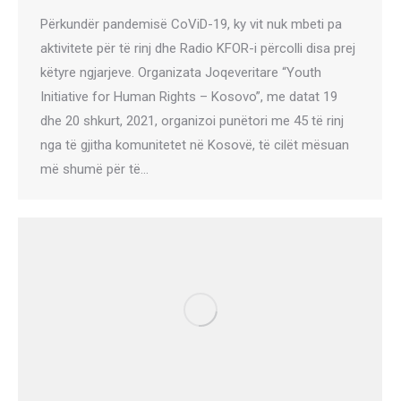
Përkundër pandemisë CoViD-19, ky vit nuk mbeti pa
aktivitete për të rinj dhe Radio KFOR-i përcolli disa prej
këtyre ngjarjeve. Organizata Joqeveritare “Youth
Initiative for Human Rights – Kosovo”, me datat 19
dhe 20 shkurt, 2021, organizoi punëtori me 45 të rinj
nga të gjitha komunitetet në Kosovë, të cilët mësuan
më shumë për të…