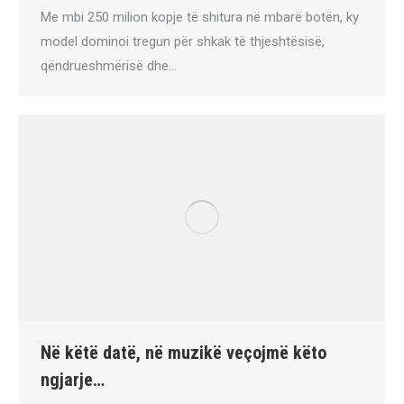
Me mbi 250 milion kopje të shitura në mbarë botën, ky
model dominoi tregun për shkak të thjeshtësisë,
qëndrueshmërisë dhe…
Në këtë datë, në muzikë veçojmë këto
ngjarje…