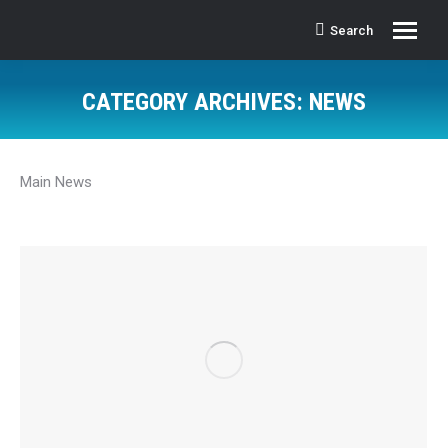
Search
Search:
CATEGORY ARCHIVES:
NEWS
Main News