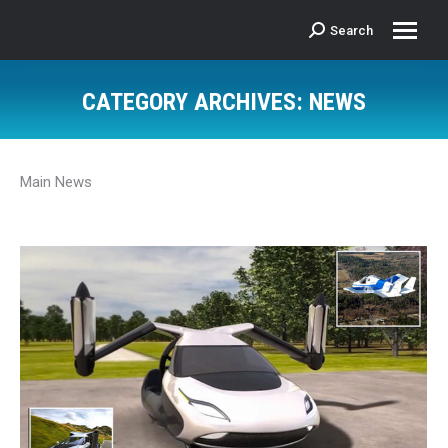
Search
Search:
CATEGORY ARCHIVES:
NEWS
Main News