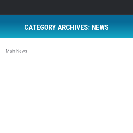
CATEGORY ARCHIVES:
NEWS
Main News