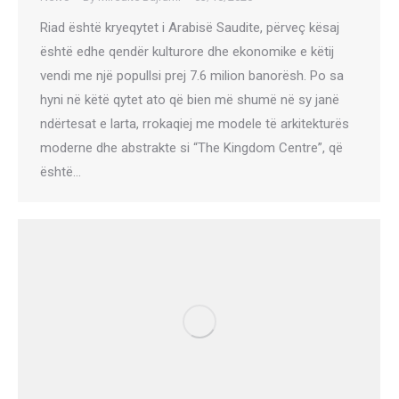
Riad është kryeqytet i Arabisë Saudite, përveç kësaj
është edhe qendër kulturore dhe ekonomike e këtij
vendi me një popullsi prej 7.6 milion banorësh. Po sa
hyni në këtë qytet ato që bien më shumë në sy janë
ndërtesat e larta, rrokaqiej me modele të arkitekturës
moderne dhe abstrakte si “The Kingdom Centre”, që
është…