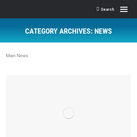
Search
Search:
CATEGORY ARCHIVES:
NEWS
Main News