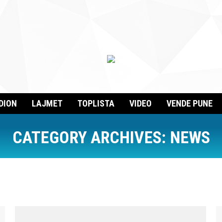
DION
LAJMET
TOPLISTA
VIDEO
VENDE PUNE
CATEGORY ARCHIVES:
NEWS