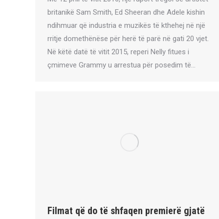
britanikë Sam Smith, Ed Sheeran dhe Adele kishin
ndihmuar që industria e muzikës të kthehej në një
rritje domethënëse për herë të parë në gati 20 vjet.
Në këtë datë të vitit 2015, reperi Nelly fitues i
çmimeve Grammy u arrestua për posedim të…
Filmat që do të shfaqen premierë gjatë